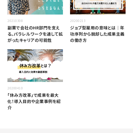
20210308
20200213
副業で会社のHR部門を支え
ジョブ型雇用の意味とは｜年
る。パラレルワークを通して拡
功序列から脱却した成果主義
がったキャリアの可能性
の働き方
20200410
「休み方改革」で成果を最大
化！導入目的や企業事例を紹
介