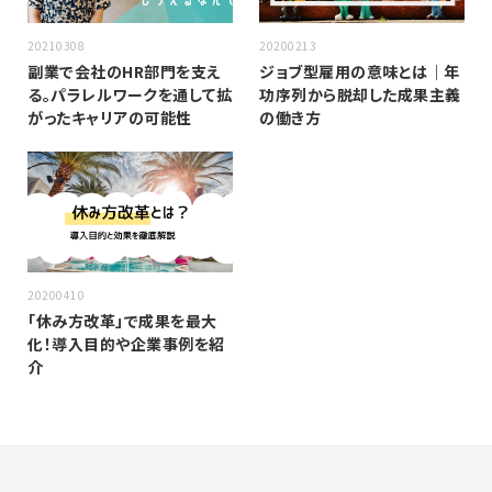
20210308
20200213
副業で会社のHR部門を支え
ジョブ型雇用の意味とは｜年
る。パラレルワークを通して拡
功序列から脱却した成果主義
がったキャリアの可能性
の働き方
20200410
「休み方改革」で成果を最大
化！導入目的や企業事例を紹
介