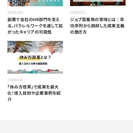
20210308
20200213
副業で会社のHR部門を支え
ジョブ型雇用の意味とは｜年
る。パラレルワークを通して拡
功序列から脱却した成果主義
がったキャリアの可能性
の働き方
20200410
「休み方改革」で成果を最大
化！導入目的や企業事例を紹
介