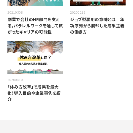
20210308
20200213
副業で会社のHR部門を支え
ジョブ型雇用の意味とは｜年
る。パラレルワークを通して拡
功序列から脱却した成果主義
がったキャリアの可能性
の働き方
20200410
「休み方改革」で成果を最大
化！導入目的や企業事例を紹
介