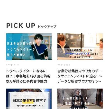
ピックアップ
20211017
20211223
トラベルライターになるに
営業分析集団マツリカのデー
は？日本各地を飛び回る俵谷
タサイエンティストに迫る！ 〜
さんが語る仕事内容や魅力
データ分析はサウナで行う〜