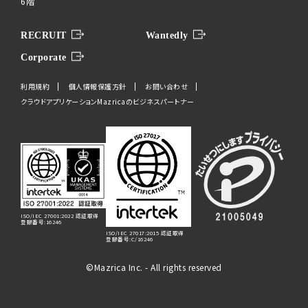
6階
RECRUIT
Wantedly
Corporate
利用規約
個人情報保護方針
お問い合わせ
クラウドアプリケーションMazricaのビジネスパートナー
ISO/IEC 27001:2022 認証取得
登録番号:16246
ISO/IEC 27017:2015 認証取得
登録番号:C/16246
©Mazrica Inc. - All rights reserved