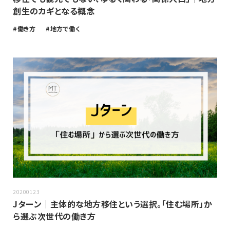
創生のカギとなる概念
働き方
地方で働く
20200123
Jターン｜主体的な地方移住という選択。「住む場所」か
ら選ぶ次世代の働き方