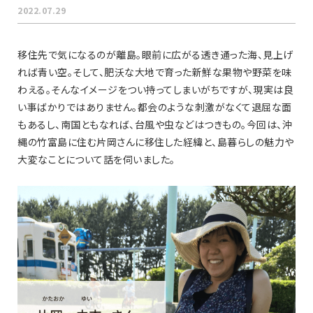
2022.07.29
移住先で気になるのが離島。眼前に広がる透き通った海、見上げ
れば青い空。そして、肥沃な大地で育った新鮮な果物や野菜を味
わえる。そんなイメージをつい持ってしまいがちですが、現実は良
い事ばかりではありません。都会のような刺激がなくて退屈な面
もあるし、南国ともなれば、台風や虫などはつきもの。今回は、沖
縄の竹富島に住む片岡さんに移住した経緯と、島暮らしの魅力や
大変なことについて話を伺いました。