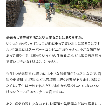
――島暮らしで苦労することや大変なことはありますか。
いくつかあって、まず1つ目が船に乗って買い出しに出ることです
ね。竹富島にはスーパーやコンビニがありません。小さな商店が
あって卵や牛乳は売っていますが、生鮮食品などは隣の石垣島ま
で買いに行かなければいけません。
もう1つが病院です。島内には小さな診療所が1つだけなので、歯
科や皮膚科、小児科などは石垣島に行く必要があります。病院の
ために、子供は学校を休んだり、途中から登校したりしないとい
けないケースがあって少し大変ですね。
あと、娯楽施設も少ないです。映画館や美術館などは竹富島にも