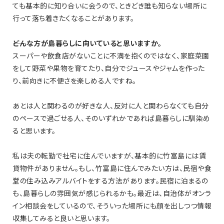
ても基本的に知り合いに会うので、ときどき誰も知らない場所に
行って落ち着きたくなることがあります。
――どんな方が島暮らしに向いていると思いますか。
スーパーや飲食店がないことに不満を抱くのではなく、家庭菜園
をして野菜や果物を育てたり、自分でジュースやジャムを作った
り、前向きに不便さを楽しめる人ですね。
あとは人と関わるのが好きな人、反対に人と関わらなくても自分
のペースで過ごせる人、そのいずれかであれば島暮らしに馴染め
ると思います。
私は夫の転勤で社宅に住んでいますが、基本的に竹富島には賃
貸物件がありません。もし、竹富島に住んでみたい方は、民宿や食
堂の住み込みアルバイトをする方法があります。民宿に泊まるの
も、島暮らしの雰囲気が感じられるかも。最近は、自治体がオンラ
イン相談会をしているので、そういった場所にも顔を出しつつ情報
収集してみると良いと思います。