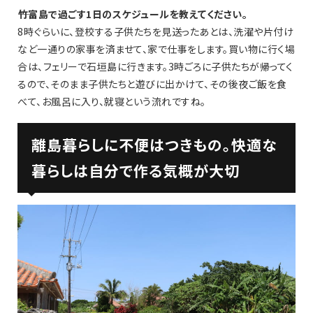
――竹富島で過ごす1日のスケジュールを教えてください。
8時ぐらいに、登校する子供たちを見送ったあとは、洗濯や片付け
など一通りの家事を済ませて、家で仕事をします。買い物に行く場
合は、フェリーで石垣島に行きます。3時ごろに子供たちが帰ってく
るので、そのまま子供たちと遊びに出かけて、その後夜ご飯を食
べて、お風呂に入り、就寝という流れですね。
離島暮らしに不便はつきもの。快適な
暮らしは自分で作る気概が大切