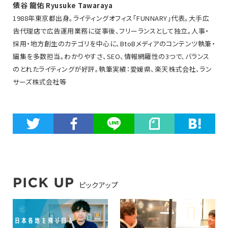
俵谷 龍佑
Ryusuke Tawaraya
1988年東京都出身。ライティングオフィス「FUNNARY」代表。大手広
告代理店で広告運用業務に従事後、フリーランスとして独立。人事・
採用・地方創生のカテゴリを中心に、BtoBメディアのコンテンツ執筆・
編集を多数担当。わかりやすさ、SEO、情報網羅性の3つで、バランス
のとれたライティングが好評。執筆実績：愛媛県、楽天株式会社、ラン
サーズ株式会社等
ピックアップ