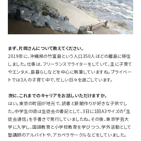
――まず、片岡さんについて教えてください。
2019年に、沖縄県の竹富島という人口350人ほどの離島に移住
しました。仕事は、フリーランスでライターをしていて、主に子育て
やエンタメ、島暮らしなどを中心に執筆していますね。プライベー
トでは3人の子育て中で、忙しい日々を過ごしています。
――次に、これまでのキャリアをお話しいただけますか。
はい。東京の町田が地元で、読書と新聞作りが好きな子供でし
た。中学生の頃は生徒会の書記として、3日に1回A3サイズの「生
徒会通信」を手書きで発行していましたね。その後、東京学芸大
学に入学し、国語教育と小学校教育を学びつつ、学外活動として
塾講師のアルバイトや、アカペラサークルなどをしていました。