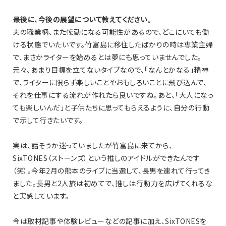
――最後に、今後の展望について教えてください。
夫の職業柄、また転勤になる可能性があるので、どこにいても働
ける状態でいたいです。竹富島に移住したばかりの時は専業主婦
で、まさかライターを始めるとは夢にも思っていませんでした。
元々、あまり目標を立てないタイプなので、「なんとかなる」精神
で、ライターに限らず楽しいことやおもしろいことに飛び込んで、
それを仕事にする流れが作れたら良いですね。あと、「大人になっ
ても楽しいんだ」と子供たちに思ってもらえるように、自分の行動
で示して行きたいです。
実は、話そうか迷っていましたが竹富島に来てから、
SixTONES（ストーンズ）という推しのアイドルができたんです
（笑）。今年2月の熊本のライブに当選して、長男を連れて行ってき
ました。長男と2人旅は初めてで、推しは行動力を広げてくれるな
と実感しています。
今は取材記事や体験レビューなどの記事に加え、SixTONESを