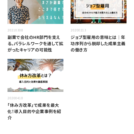
20210308
20200213
副業で会社のHR部門を支え
ジョブ型雇用の意味とは｜年
る。パラレルワークを通して拡
功序列から脱却した成果主義
がったキャリアの可能性
の働き方
20200410
「休み方改革」で成果を最大
化！導入目的や企業事例を紹
介