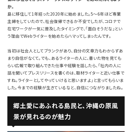
か。
島に移住して1年経った2020年に始めました。5〜6年ほど専業
主婦をしていたので、社会復帰できるか不安でしたが、コロナで
在宅ワークが一気に普及したタイミングで、「面白そうだな」とい
う理由でWebライターを始めたらハマってしまったんです。
当初は社会人としてブランクがあり、自分の文章力もわからずあ
まり自信がなくて。でも、あるライターの人に、書いた物を見ても
らい広報で取り組んできた仕事や経験を話したら、「社内の人に
話を聞いてプレスリリースを書くのは、取材ライターと近い仕事で
すね。ライターとしてやっていけると思いますよ」と言ってもらいま
した。今までの経験が生きているなと、自信につながりましたね。
郷土愛にあふれる島民と、沖縄の原風
景が見れるのが魅力