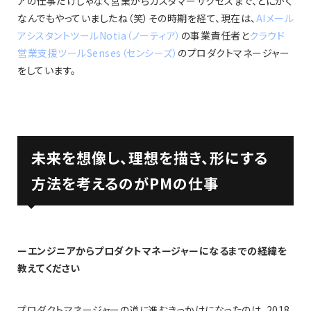
アの仕事だけじゃなく営業からカスタマーサクセスまで、とにかく
なんでもやっていましたね（笑）その時期を経て、現在は、
AIメール
アシスタントツールNotia（ノーティア）
の事業責任者と
クラウド
営業支援ツールSenses（センシーズ）
のプロダクトマネージャー
をしています。
未来を想像し、理想を描き、形にする
方法を考えるのがPMの仕事
ーエンジニアからプロダクトマネージャーになるまでの経緯を
教えてください
プロダクトマネージャーの道に進むきっかけになったのは、2018