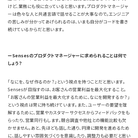
けど、業務にも役に立っていると思います。プロダクトマネージャ
ーは色々な人と共通言語で話せることが大事なので。エンジニア
の苦しみが分かってあげられるのは、いまも自分がコードを書き
続けているからだと思います。
ーSensesのプロダクトマネージャーに求められることは何で
しょう？
「なにを、なぜ作るのか？」という視点を持つことだと思います。
Sensesが目指すのは、お客さんの営業利益を最大化すること。
「お客さんの営業利益を最大化するために、なにを開発するか？」
という視点は常に持ち続けています。また、ユーザーの要望を理
解するために、営業やカスタマーサクセスからフィードバックをも
らったり、営業同行もします。競合調査や他社との機能比較も欠
かせません。あと、先ほども話した通り、円滑に開発を進めるため
に、話しやすい雰囲気づくりを意識したり、調整力も必要だと思い