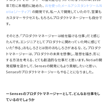
年7月に本格的に始めた、
AIを使ったメールアシスタントツールN
otia（ノーティア）
の開発です。私一人で開発していたので、営業も
カスタマーサクセスも、もちろんプロダクトマネージャーも自分で
す。
そのとき、「プロダクトマネージャーは絵を描ける仕事」だと感じ
たんです。エンジニアとしてプロダクトに関わっていた時に感じて
いた「作る」おもしろさとは別のおもしろさがあるな、と。プロダク
トマネージャーは、プロダクトの未来を想像し、理想を描き、形に
する方法を考える、とても創造的な仕事だと思います。Notiaの開
発経験を活かして、Sensesの開発にもより貢献したいと思い、
Sensesのプロダクトマネージャーもやることになりました。
ーSensesのプロダクトマネージャーとして、どんなお仕事をし
ているのでしょうか