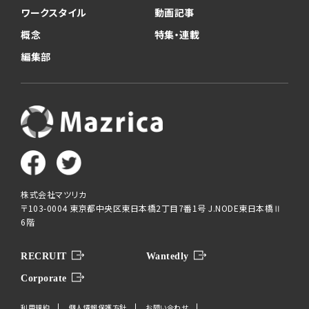
ワークスタイル
動画記事
概念
特集・連載
編集部
株式会社マツリカ
〒103-0004 東京都中央区東日本橋2丁目7番1号 J.NODE東日本橋Ⅱ
6階
RECRUIT
Wantedly
Corporate
利用規約
個人情報保護方針
お問い合わせ