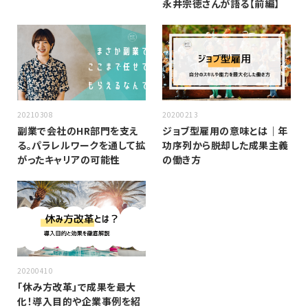
永井宗徳さんが語る【前編】
20210308
20200213
副業で会社のHR部門を支え
ジョブ型雇用の意味とは｜年
る。パラレルワークを通して拡
功序列から脱却した成果主義
がったキャリアの可能性
の働き方
20200410
「休み方改革」で成果を最大
化！導入目的や企業事例を紹