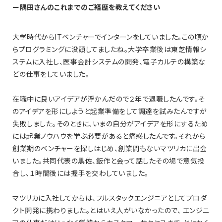
ー隅田さんのこれまでのご経歴を教えてください
大学時代からITベンチャーでインターンをしていました。この頃か
らプログラミングに没頭してましたね。大学卒業後は東芝情報シ
ステムに入社し、医事会計システムの開発、電子カルテの構築な
どの仕事をしていました。
在職中に良いアイデアが浮かんだので２年で退職したんです。そ
のアイデアを形にしようと起業準備をして調達を試みたんですが
失敗しました。そのときに、いまの自分がアイデアを形にするため
には起業ノウハウを学ぶ必要があると痛感したんです。それから
創業期のベンチャーを探しはじめ、創業間もないマツリカに出会
いました。共同代表の黒佐、飯作と会って話したその場で意気投
合し、１時間後には握手を交わしていました。
マツリカに入社してからは、フルスタックエンジニアとしてプロダ
クト開発に携わりました。とはいえ人がいなかったので、 エンジニ