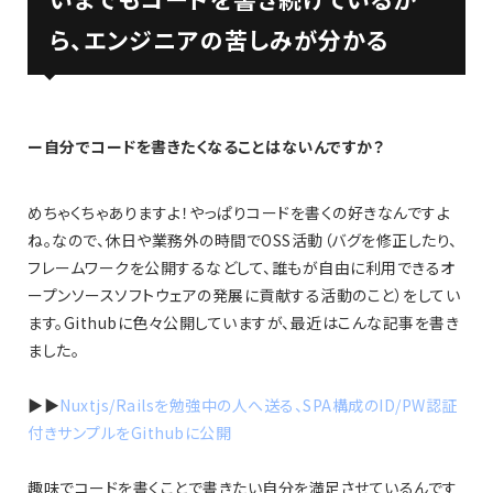
ら、エンジニアの苦しみが分かる
ー自分でコードを書きたくなることはないんですか？
めちゃくちゃありますよ！やっぱりコードを書くの好きなんですよ
ね。なので、休日や業務外の時間でOSS活動（バグを修正したり、
フレームワークを公開するなどして、誰もが自由に利用できるオ
ープンソースソフトウェアの発展に貢献する活動のこと）をしてい
ます。Githubに色々公開していますが、最近はこんな記事を書き
ました。
▶▶
Nuxtjs/Railsを勉強中の人へ送る、SPA構成のID/PW認証
付きサンプルをGithubに公開
趣味でコードを書くことで書きたい自分を満足させているんです