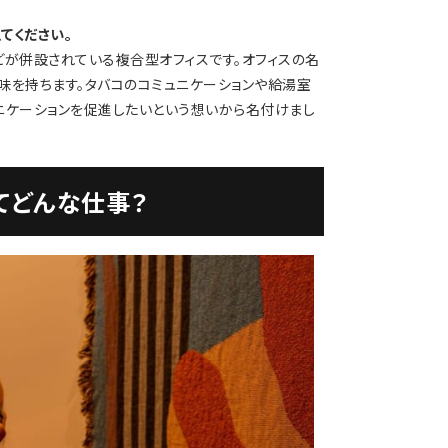
えてください。
スなどが併設されている複合型オフィスです。オフィスの名
の意味を持ちます。タバコのコミュニケーションや給湯室
ニケーションを促進したいという想いから名付けまし
てどんな仕事？