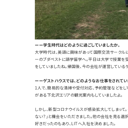
ーー学生時代はどのように過ごしていましたか。
大学時代は、英語に興味があって国際交流サークルに
ーのブダペストに語学留学へ。平日は大学で授業を
をしていましたね。帰国後、今の会社が運営している
ーーゲストハウスでは、どのようなお仕事をされてい
1人で、簡易的な清掃や受付対応、予約管理などをし
がある下北沢エリアの観光案内もしていましたよ。
しかし、新型コロナウイルスが感染拡大してしまって
ない？」と機会をいただきました。他の会社を見る選
好きだったのもあり、LITへ入社を決めました。