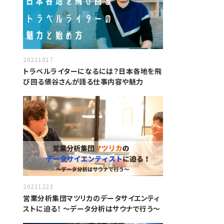
20211017
トラベルライターになるには？日本各地を飛
び回る俵谷さんが語る仕事内容や魅力
20211223
営業分析集団マツリカのデータサイエンティ
ストに迫る！ 〜データ分析はサウナで行う〜