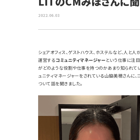
LITのCMみほさんに
2022.06.03
シェアオフィス、ゲストハウス、ホステルなど、人と人
運営する
コミュニティマネージャー
という仕事に注目
がどのような役割や仕事を持つのかあまり知られていませ
ュニティマネージャーをされている山脇美穂さんに、
ついて話を聞きました。