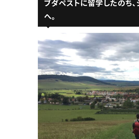
ブダペストに留学したのち、シ
へ。