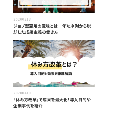
20200213
ジョブ型雇用の意味とは｜年功序列から脱
却した成果主義の働き方
20200410
「休み方改革」で成果を最大化！導入目的や
企業事例を紹介