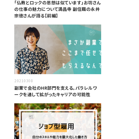
「仏教とロックの思想は似ています」お坊さん
の仕事の魅力について満昌寺 副住職の永井
宗徳さんが語る【前編】
20210308
副業で会社のHR部門を支える。パラレルワ
ークを通して拡がったキャリアの可能性