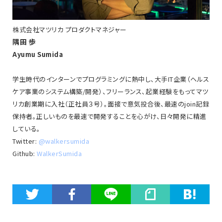
株式会社マツリカ プロダクトマネジャー
隅田 歩
Ayumu Sumida
学生時代のインターンでプログラミングに熱中し、大手IT企業（ヘルス
ケア事業のシステム構築/開発）、フリーランス、起業経験をもってマツ
リカ創業期に入社（正社員３号）。面接で意気投合後、最速のjoin記録
保持者。正しいものを最速で開発することを心がけ、日々開発に精進
している。
Twitter:
@walkersumida
Github:
WalkerSumida