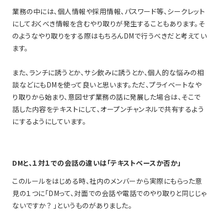
業務の中には、個人情報や採用情報、パスワード等、シークレット
にしておくべき情報を含むやり取りが発生することもあります。そ
のようなやり取りをする際はもちろんDMで行うべきだと考えてい
ます。
また、ランチに誘うとか、サシ飲みに誘うとか、個人的な悩みの相
談などにもDMを使って良いと思います。ただ、プライベートなや
り取りから始まり、意図せず業務の話に発展した場合は、そこで
話した内容をテキストにして、オープンチャンネルで共有するよう
にするようにしています。
DMと、１対１での会話の違いは「テキストベースか否か」
このルールをはじめる時、社内のメンバーから実際にもらった意
見の１つに「DMって、対面での会話や電話でのやり取りと同じじゃ
ないですか？ 」というものがありました。