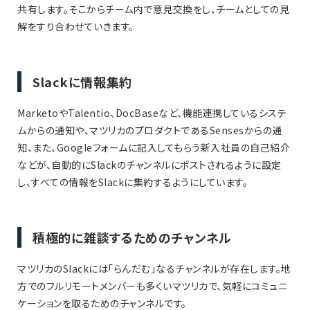
共有します。そこからチーム内で意見交換をし、チームとしての見
解をすり合わせていきます。
Slackに情報集約
MarketoやTalentio、DocBaseなど、機能連携しているシステ
ムからの通知や、マツリカのプロダクトであるSensesからの通
知、また、Googleフォームに記入してもらう新入社員の自己紹介
などが、自動的にSlackのチャンネルにポストされるように設定
し、すべての情報をSlackに集約するようにしています。
積極的に雑談するためのチャンネル
マツリカのSlackには「らんだむ」なるチャンネルが存在します。地
方でのフルリモートメンバーも多くいマツリカで、気軽にコミュニ
ケーションを取るためのチャンネルです。