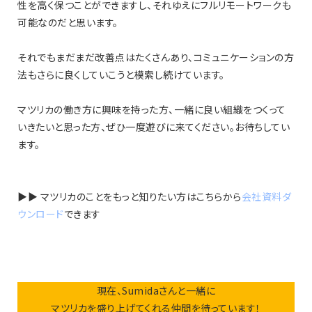
性を高く保つことができますし、それゆえにフルリモートワークも
可能なのだと思います。
それでもまだまだ改善点はたくさんあり、コミュニケーションの方
法もさらに良くしていこうと模索し続けています。
マツリカの働き方に興味を持った方、一緒に良い組織をつくって
いきたいと思った方、ぜひ一度遊びに来てください。お待ちしてい
ます。
▶︎▶︎ マツリカのことをもっと知りたい方はこちらから
会社資料ダ
ウンロード
できます
現在、Sumidaさんと一緒に
マツリカを盛り上げてくれる仲間を待っています！