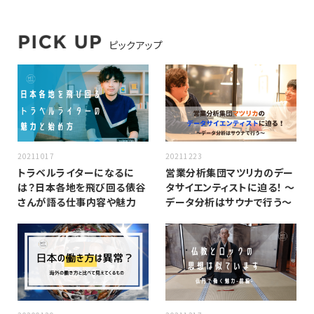
ピックアップ
20211017
20211223
トラベルライターになるに
営業分析集団マツリカのデー
は？日本各地を飛び回る俵谷
タサイエンティストに迫る！ 〜
さんが語る仕事内容や魅力
データ分析はサウナで行う〜