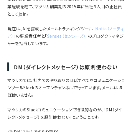
業経験を経て、マツリカ創業期の2015年に当社３人目の正社員
としてjoin。
現在は、AIを搭載したメールトラッキングツール「
Notia（ノーティ
ア）
」の事業責任者と「
Senses（センシーズ）
」のプロダクトマネジ
ャーを担当しています。
DM（ダイレクトメッセージ）は原則使わない
マツリカでは、社内でのやり取りのほぼすべてをコミュニケーショ
ンツールSlackのオープンチャンネルで行っています。メールはほ
ぼ使いません。
マツリカのSlackコミュニケーションで特徴的なのが、「DM（ダイ
レクトメッセージ）を原則使わない」ということです。
（※DM：１対１でのやり取り）