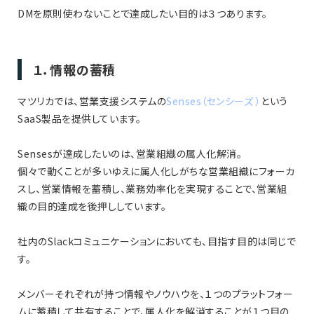
DMを原則使わないことで達成したい目的は３つあります。
１．情報の蓄積
マツリカでは、営業支援システムの
Senses（センシーズ ）
という
SaaS製品を提供しています。
Sensesが達成したいのは、営業組織の属人化解消。
個々で動くことが多いゆえに属人化しがちな営業組織にフォーカ
スし、営業情報を蓄積し、業務効率化を実現することで、営業組
織の目的達成を後押ししています。
社内のSlackコミュニケーションにおいても、目指す目的は同じで
す。
メンバーそれぞれが持つ情報やノウハウを、１つのプラットフォー
ムに蓄積して共有することで、属人化を解消することが１つ目の