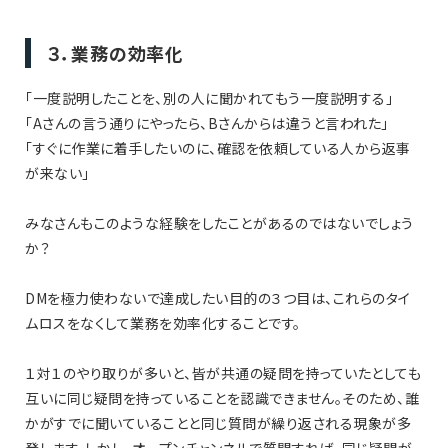
３．業務の効率化
「一度説明したことを、別の人に聞かれてもう一度説明する」
「Aさんの言う通りにやったら、Bさんからは違うと言われた」
「すぐに作業に着手したいのに、確認を依頼している人から返事
が来ない」
みなさんもこのような経験をしたことがあるのではないでしょう
か？
DMを極力使わないで達成したい目的の３つ目は、これらのタイ
ムロスをなくして業務を効率化することです。
１対１のやり取りが多いと、皆が共通の疑問を持っていたとしても
互いに同じ疑問を持っていることを認識できません。そのため、誰
かがすでに聞いていることと同じ質問が繰り返される現象が多
発します。しかし、オープンチャンネルで質問すれば、同じ疑問が