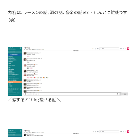
内容は、ラーメンの話、酒の話、音楽の話etc…ほんとに雑談です
（笑）
／恋すると10kg痩せる話＼