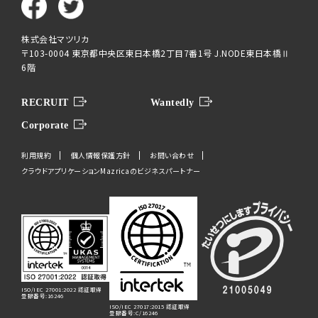
株式会社マツリカ
〒103-0004 東京都中央区東日本橋2丁目7番1号 J.NODE東日本橋Ⅱ
6階
RECRUIT
Wantedly
Corporate
利用規約
個人情報保護方針
お問い合わせ
クラウドアプリケーションMazricaのビジネスパートナー
ISO/IEC 27001:2022 認証取得
登録番号:16246
ISO/IEC 27017:2015 認証取得
登録番号:C/16246