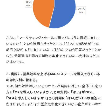
さらに、「マーケティングとセールス間でどのように情報共有して
いますか？」という質問も行ったところ、131名中の65%が「その
都度（46%）」、「共有していない（18%）」という回答だったことか
らも、情報連携を図れず業務効率化できていない会社はまだま
だ多いです。
３．実際に、営業効率を上げるMA、SFAツールを導入できている
のは約2割に留まる。
では、何か対策はしているのかという疑問に対して、全体131名の
方に
「MAを導入していますか？」との質問に「はい」が20%、
「SFAを導入していますか？」との質問に「はい」が21%の回答
に
留まりました。まだまだ営業効率化できていない企業が多いのが