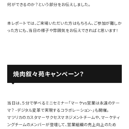
何ができるのか？という部分をお伝えしました。
本レポートでは、ご来場いただいた方はもちろん、ご参加が難しか
った方にも、当日の様子や雰囲気をお伝えできればと思います！
焼肉叙々苑キャンペーン？
当日は、５分で学べるミニセミナー「マーケvs営業は永遠のテー
マ？ -デジタル変革で実現するコラボレーション-」も開催。
マツリカのカスタマーサクセスマネジメントチームや、マーケティ
ングチームのメンバーが登壇して、営業組織の売上向上のため