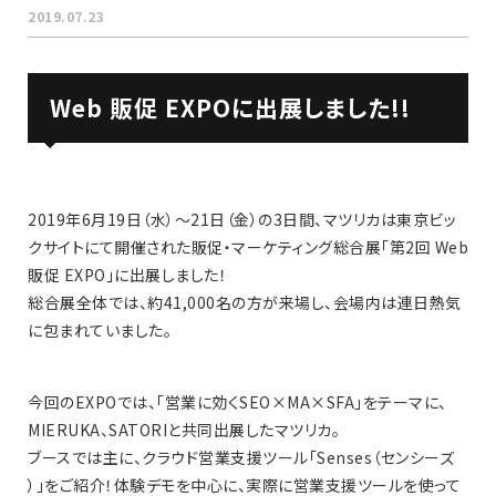
2019.07.23
Web 販促 EXPOに出展しました!!
2019年6月19日（水）〜21日（金）の3日間、マツリカは東京ビッ
クサイトにて開催された販促・マーケティング総合展「第2回 Web
販促 EXPO」に出展しました！
総合展全体では、約41,000名の方が来場し、会場内は連日熱気
に包まれていました。
今回のEXPOでは、「営業に効くSEO×MA×SFA」をテーマに、
MIERUKA、SATORIと共同出展したマツリカ。
ブースでは主に、クラウド営業支援ツール「Senses（センシーズ
）」をご紹介！体験デモを中心に、実際に営業支援ツールを使って