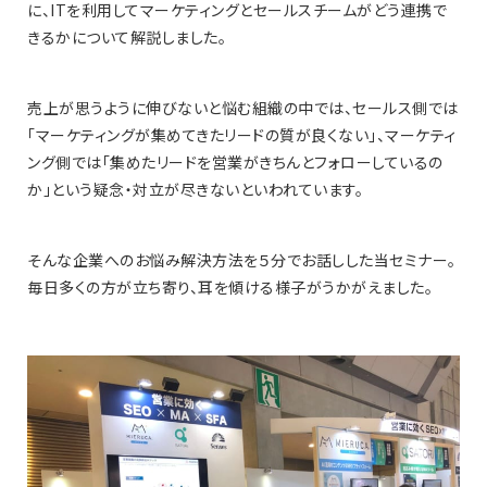
に、ITを利用してマーケティングとセールスチームがどう連携で
きるかについて解説しました。
売上が思うように伸びないと悩む組織の中では、セールス側では
「マーケティングが集めてきたリードの質が良くない」、マーケティ
ング側では「集めたリードを営業がきちんとフォローしているの
か」という疑念・対立が尽きないといわれています。
そんな企業へのお悩み解決方法を５分でお話しした当セミナー。
毎日多くの方が立ち寄り、耳を傾ける様子がうかがえました。