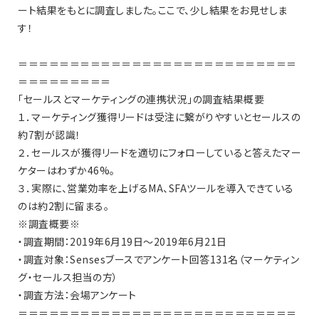
ート結果をもとに調査しました。ここで、少し結果をお見せしま
す！
＝＝＝＝＝＝＝＝＝＝＝＝＝＝＝＝＝＝＝＝＝＝＝＝＝＝＝
＝＝＝＝＝＝＝＝＝
「セールスとマーケティングの連携状況」の調査結果概要
１．マーケティング獲得リードは受注に繋がりやすいとセールスの
約7割が認識！
２．セールスが獲得リードを適切にフォローしていると答えたマー
ケターはわずか46%。
３．実際に、営業効率を上げるMA、SFAツールを導入できている
のは約2割に留まる。
※調査概要※
・調査期間：2019年6月19日～2019年6月21日
・調査対象：Sensesブースでアンケート回答131名（マーケティン
グ・セールス担当の方）
・調査方法：会場アンケート
＝＝＝＝＝＝＝＝＝＝＝＝＝＝＝＝＝＝＝＝＝＝＝＝＝＝＝