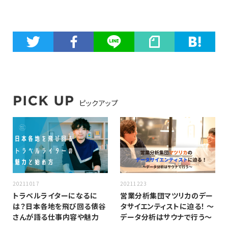
ピックアップ
20211017
20211223
トラベルライターになるに
営業分析集団マツリカのデー
は？日本各地を飛び回る俵谷
タサイエンティストに迫る！ 〜
さんが語る仕事内容や魅力
データ分析はサウナで行う〜