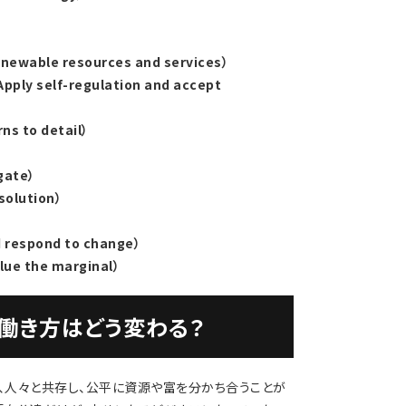
able resources and services）
lf-regulation and accept
 to detail）
gate）
olution）
）
espond to change）
 the marginal）
働き方はどう変わる？
分、人々と共存し、公平に資源や富を分かち合うことが