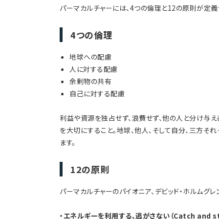
パーマカルチャーには、4つの倫理と12の原則が定義
4つの倫理
地球への配慮
人に対する配慮
余剰物の共有
自己に対する配慮
利益や資源を独占せず、浪費せず、他の人と分け与え
を大切にすること。地球、他人、そして自分、三方そ
ます。
12の原則
パーマカルチャーのパイオニア、デビッド・ホルムグレ
・エネルギーを利用する、逃がさない（Catch and sto