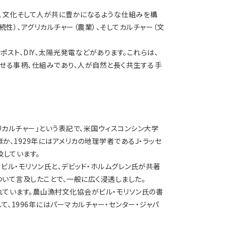
、文化そして人が共に豊かになるような仕組みを構
性）、アグリカルチャー（農業）、そしてカルチャー（文
スト、DIY、太陽光発電などがあります。これらは、
せる事柄、仕組みであり、人が自然と長く共生する手
リカルチャー」という表記で、米国ウィスコンシン大学
か、1929年にはアメリカの地理学者であるJ・ラッセ
及しています。
るビル・モリソン氏と、デビッド・ホルムグレン氏が共著
ついて言及したことで、一般に広く浸透しました。
れています。農山漁村文化協会がビル・モリソン氏の書
て、1996年にはパーマカルチャー・センター・ジャパ