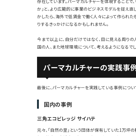
存在しています。パーマカルチャーを体現することで
か」と、より広範的に事業のビジネスモデルを捉え直
かしたら、海外で低賃金で働く人々によって作られた
りするきっかけになるかもしれません。
今まで以上に、自分だけではなく、目に見える周りの
国の人、また地球環境について、考えるようになるでし
パーマカルチャーの実践事
最後に、パーマカルチャーを実践している事例につい
国内の事例
三角エコビレッジ サイハテ
元々、「自然の里」という団体が保有していた1万坪の