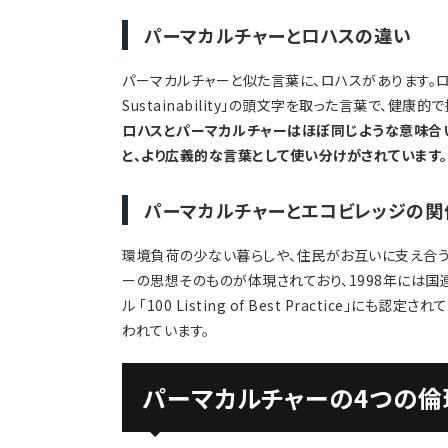
パーマカルチャーとロハスの違い
パーマカルチャーと似た言葉に、ロハスがあります。ロハス（LOHA
Sustainability」の頭文字を取った言葉で、健
ロハスとパーマカルチャーはほぼ同じような意味合
と、より広義的な言葉として使い分けがされています。
パーマカルチャーとエコビレッジの関
環境負荷の少ない暮らしや、住民がお互いに支え合う
ーの思想そのものが体現されており、1998年には
ル 「100 Listing of Best Practice」に
われています。
パーマカルチャーの4つの倫