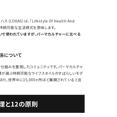
S）は、「Lifestyle Of Health And
康的で持続可能な生活様式を意味します。
いで使われていますが、パーマカルチャーに比べる
係について
仕組みを重視したコミュニティです。パーマカルチャ
国連が選ぶ持続可能なライフスタイルのすばらしいモデ
も認定されており、世界中に15,000ヶ所ほど展開されていると言
理と12の原則