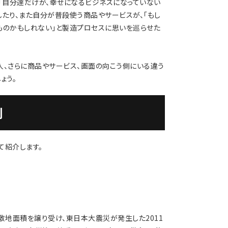
、「自分達だけが、幸せになるビジネスになっていない
したり、また自分が普段使う商品やサービスが、「もし
ものかもしれない」と製造プロセスに思いを巡らせた
人、さらに商品やサービス、画面の向こう側にいる違う
ょう。
例
て紹介します。
敷地面積を譲り受け、東日本大震災が発生した2011