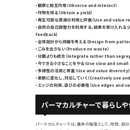
・観察と相互作用（Observe and interact）
・作物を得る（Obtain a yield）
・再生可能な資源の利用と評価（Use and value renew
・自然の自己調整力を利用する、結果を受け入れる（Apply se
feedback）
・全体設計から詳細を考える（Design from patterns
・ごみを出さない（Produce no waste）
・分離よりも統合（Integrate rather than segre
・今できる小さなことをやる（Use slow and small s
・多様性の活用と尊重（Use and value diversity
・柔軟に変化し、対応していく（Creatively use and r
・エッジの利用、遊びの必要性（Use edges and value
パーマカルチャーで暮らしや
パーマカルチャーでは、基本の倫理として、地球、自