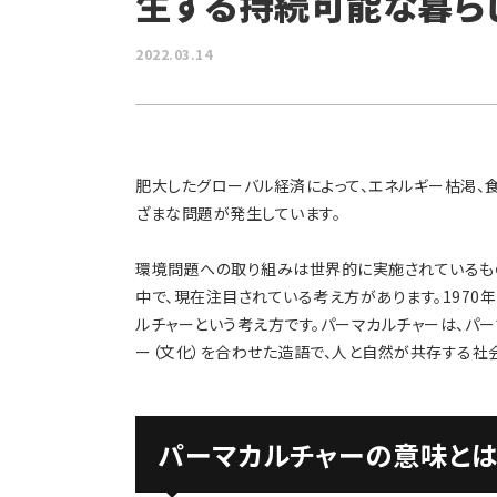
生する持続可能な暮ら
2022.03.14
肥大したグローバル経済によって、エネルギー枯渇、
ざまな問題が発生しています。
環境問題への取り組みは世界的に実施されているも
中で、現在注目されている考え方があります。1970
ルチャーという考え方です。パーマカルチャーは、パーマ
ー（文化）を合わせた造語で、人と自然が共存する社
パーマカルチャーの意味とは