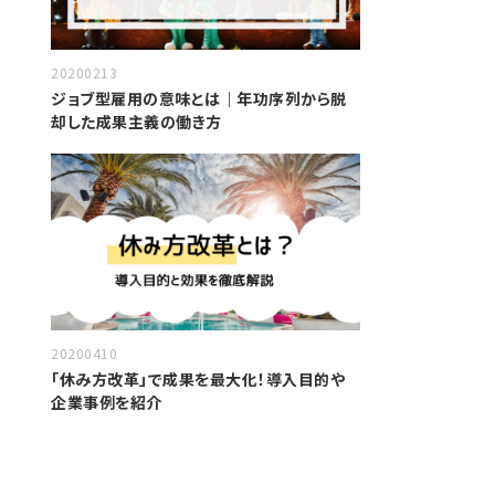
20200213
ジョブ型雇用の意味とは｜年功序列から脱
却した成果主義の働き方
20200410
「休み方改革」で成果を最大化！導入目的や
企業事例を紹介