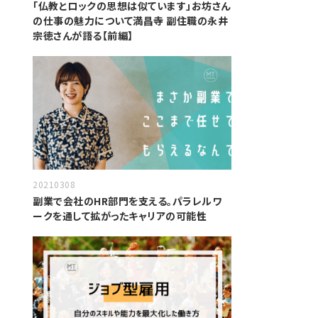
「仏教とロックの思想は似ています」お坊さん
の仕事の魅力について満昌寺 副住職の永井
宗徳さんが語る【前編】
20210308
副業で会社のHR部門を支える。パラレルワ
ークを通して拡がったキャリアの可能性