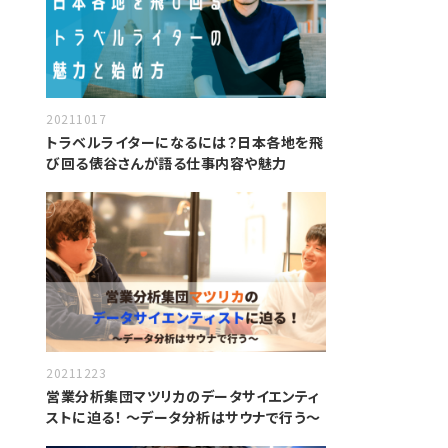
20211017
トラベルライターになるには？日本各地を飛
び回る俵谷さんが語る仕事内容や魅力
20211223
営業分析集団マツリカのデータサイエンティ
ストに迫る！ 〜データ分析はサウナで行う〜