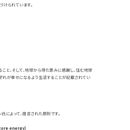
づけられています。
ること、そして、地球から得た恵みに感謝し、住む地球
れぞれが幸せになるよう生活することが記載されてい
ン氏によって、提言された原則です。
re energy）