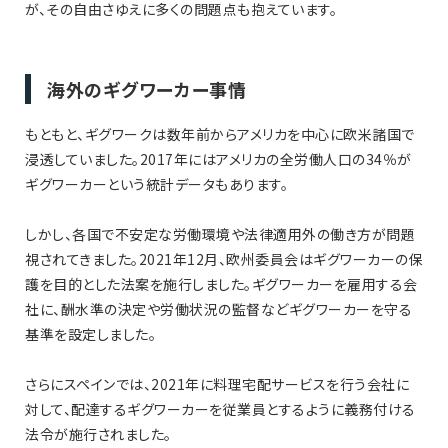
が、その自由さゆえに多くの問題点も抱えています。
海外のギグワーカー事情
もともと、ギグワークは数年前からアメリカを中心に欧米諸国で
浸透していました。2017年にはアメリカの全労働人口の34％が
ギグワーカーという統計データもあります。
しかし、各国で不安定な労働環境や法律適用外の働き方が問題
視されてきました。2021年12月、欧州委員会はギグワーカーの保
護を目的とした法案を施行しました。ギグワーカーを雇用する会
社に、酬水準の決定や労働状況の監督などギグワーカーを守る
基準を設定しました。
さらにスペインでは、2021年に料理宅配サービスを行う会社に
対して、配達するギグワーカーを従業員とするように義務付ける
法令が施行されました。