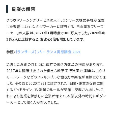
副業の解禁
クラウドソーシングサービスの大手、ランサーズ株式会社が発表
した調査によれば、ギグワーカーに該当する「自由業系フリーワ
ーカー」の人数は、
2021年1月時点で308万人でした。2020年の
58万人と比較すると、およそ6倍も増加しています。
参照：
【ランサーズ】フリーランス実態調査 2021
急増した理由のひとつに、政府の働き方改革の推進があります。
2017年に閣議決定された働き方改革実行計画で、副業はじめリ
モートワークなどのフレキシブルな働き方の実現が目標になりま
した。そのあと2020年9月に改定された「副業・兼業の促進に関
するガイドライン」で、副業のルールが明確に記載されました。こ
れにより副業を解禁した企業が増えて、本業以外の時間にギグワ
ーカーとして働く人が増えました。