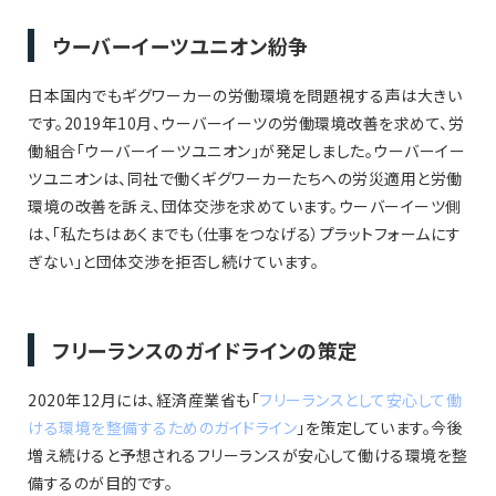
ウーバーイーツユニオン紛争
日本国内でもギグワーカーの労働環境を問題視する声は大きい
です。2019年10月、ウーバーイーツの労働環境改善を求めて、労
働組合「ウーバーイーツユニオン」が発足しました。ウーバーイー
ツユニオンは、同社で働くギグワーカーたちへの労災適用と労働
環境の改善を訴え、団体交渉を求めています。ウーバーイーツ側
は、「私たちはあくまでも（仕事をつなげる）プラットフォームにす
ぎない」と団体交渉を拒否し続けています。
フリーランスのガイドラインの策定
2020年12月には、経済産業省も「
フリーランスとして安心して働
ける環境を整備するためのガイドライン
」を策定しています。今後
増え続けると予想されるフリーランスが安心して働ける環境を整
備するのが目的です。