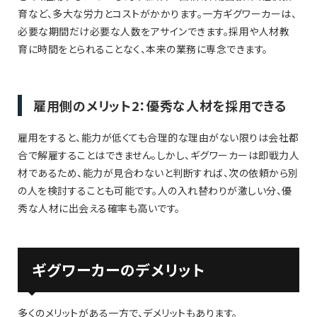
育など、多大な労力とコストがかかります。一方ギグワーカーは、
必要な期間だけ必要な人数をアサインできます。採用や人材教
育に時間をとられることなく、本来の業務に専念できます。
雇用側のメリット2：優秀な人材を採用できる
雇用をすると、能力が低くても合理的な理由がない限りは会社都
合で解雇することはできません。しかし、ギグワーカーは即戦力人
材であるため、能力が見合わないと判断すれば、次の依頼から別
の人を検討することも可能です。人の入れ替わりが激しい分、優
秀な人材に出会える確率も高いです。
ギグワーカーのデメリット
多くのメリットがある一方で、デメリットもあります。