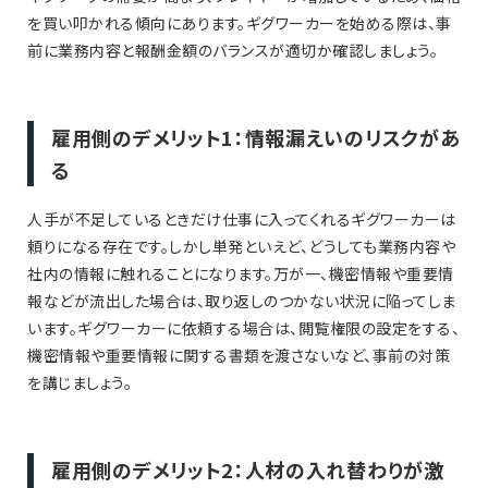
を買い叩かれる傾向にあります。ギグワーカーを始める際は、事
前に業務内容と報酬金額のバランスが適切か確認しましょう。
雇用側のデメリット1：情報漏えいのリスクがあ
る
人手が不足しているときだけ仕事に入ってくれるギグワーカーは
頼りになる存在です。しかし単発といえど、どうしても業務内容や
社内の情報に触れることになります。万が一、機密情報や重要情
報などが流出した場合は、取り返しのつかない状況に陥ってしま
います。ギグワーカーに依頼する場合は、閲覧権限の設定をする、
機密情報や重要情報に関する書類を渡さないなど、事前の対策
を講じましょう。
雇用側のデメリット2：人材の入れ替わりが激