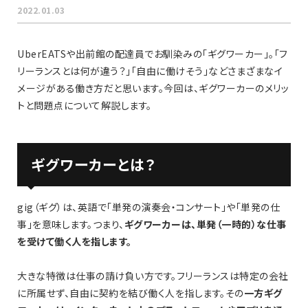
2022.01.03
UberEATSや出前館の配達員でお馴染みの「ギグワーカー」。「フ
リーランスとは何が違う？」「自由に働けそう」などさまざまなイ
メージがある働き方だと思います。今回は、ギグワーカーのメリッ
トと問題点について解説します。
ギグワーカーとは？
gig（ギグ）は、英語で「単発の演奏会・コンサート」や「単発の仕
事」を意味します。つまり、
ギグワーカーは、単発（一時的）な仕事
を受けて働く人を指します。
大きな特徴は仕事の請け負い方です。フリーランスは特定の会社
に所属せず、自由に契約を結び働く人を指します。その
一方ギグ