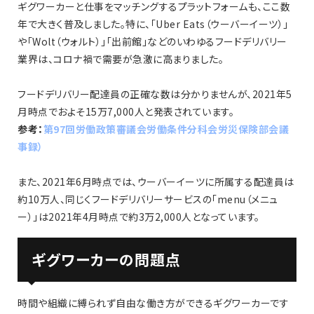
ギグワーカーと仕事をマッチングするプラットフォームも、ここ数
年で大きく普及しました。特に、「Uber Eats（ウーバーイーツ）」
や「Wolt（ウォルト）」「出前館」などのいわゆるフードデリバリー
業界は、コロナ禍で需要が急激に高まりました。
フードデリバリー配達員の正確な数は分かりませんが、2021年5
月時点でおよそ15万7,000人と発表されています。
参考：
第97回労働政策審議会労働条件分科会労災保険部会議
事録）
また、2021年6月時点では、ウーバーイーツに所属する配達員は
約10万人、同じくフードデリバリーサービスの「menu（メニュ
ー）」は2021年4月時点で約3万2,000人となっています。
ギグワーカーの問題点
時間や組織に縛られず自由な働き方ができるギグワーカーです