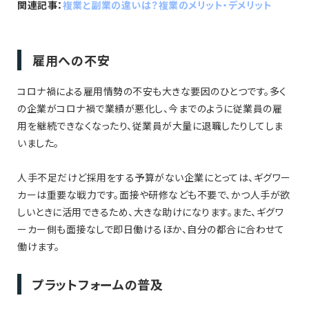
関連記事：
複業と副業の違いは？複業のメリット・デメリット
雇用への不安
コロナ禍による雇用情勢の不安も大きな要因のひとつです。多く
の企業がコロナ禍で業績が悪化し、今までのように従業員の雇
用を継続できなくなったり、従業員が大量に退職したりしてしま
いました。
人手不足だけど採用をする予算がない企業にとっては、ギグワー
カーは重要な戦力です。面接や研修なども不要で、かつ人手が欲
しいときに活用できるため、大きな助けになります。また、ギグワ
ーカー側も面接なしで即日働けるほか、自分の都合に合わせて
働けます。
プラットフォームの普及