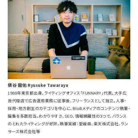
俵谷 龍佑
Ryusuke Tawaraya
1988年東京都出身。ライティングオフィス「FUNNARY」代表。大手広
告代理店で広告運用業務に従事後、フリーランスとして独立。人事・
採用・地方創生のカテゴリを中心に、BtoBメディアのコンテンツ執筆・
編集を多数担当。わかりやすさ、SEO、情報網羅性の3つで、バランス
のとれたライティングが好評。執筆実績：愛媛県、楽天株式会社、ラン
サーズ株式会社等