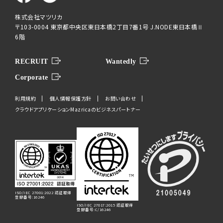
株式会社マツリカ
〒103-0004 東京都中央区東日本橋2丁目7番1号 J.NODE東日本橋Ⅱ
6階
RECRUIT
Wantedly
Corporate
利用規約
個人情報保護方針
お問い合わせ
クラウドアプリケーションMazricaのビジネスパートナー
ISO/IEC 27001:2022 認証取得
登録番号:16246
ISO/IEC 27017:2015 認証取得
登録番号:C/16246