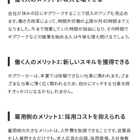
会社が休みの日にギグワークすることで収入のアップも見込め
ます。働き方改革によって、時間外労働の上限が月45時間までと
なりました。今まで残業していた時間が自由になり、その時間で
ギグワークなどの複業を始める人は今後も増え続けるでしょう。
働く人のメリット3：新しいスキルを獲得できる
ギグワーカーは、本業では体験できない仕事に携われます。さま
ざまな仕事に薄く広く関われるため、自分にマッチする仕事を探
すきっかけになるかもしれません。
雇用側のメリット1：採用コストを抑えられる
雇用側の大きなメリットは、人件費を削減できることです。従業員
を1人雇用するだけでも、求人広告の出稿、採用面接、入社後教