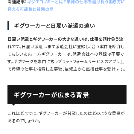
関連記事：
ギグエコノミーとは？単発の仕事を請け負う働き方に
見える可能性と貧困の闇
ギグワーカーと日雇い派遣の違い
日雇い派遣とギグワーカーの大きな違いは、仕事を請け負う流
れ
です。日雇い派遣はまず派遣会社に登録し、合う案件を紹介し
てもらいます。一方ギグワーカーは、派遣会社への登録は不要で
す。ギグワークを専門に扱うプラットフォームサービスのアプリ上
で希望の仕事を検索し応募後、依頼主から直接仕事を受けます。
ギグワーカーが広まる背景
これほどまでに、ギグワーカーが普及したのはどのような背景が
あるのでしょうか。