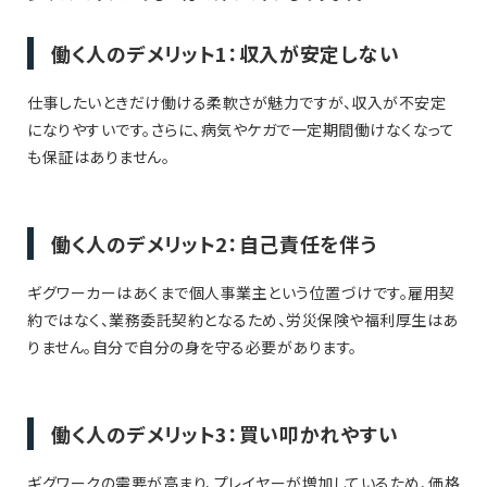
働く人のデメリット1：収入が安定しない
仕事したいときだけ働ける柔軟さが魅力ですが、収入が不安定
になりやすいです。さらに、病気やケガで一定期間働けなくなって
も保証はありません。
働く人のデメリット2：自己責任を伴う
ギグワーカーはあくまで個人事業主という位置づけです。雇用契
約ではなく、業務委託契約となるため、労災保険や福利厚生はあ
りません。自分で自分の身を守る必要があります。
働く人のデメリット3：買い叩かれやすい
ギグワークの需要が高まり、プレイヤーが増加しているため、価格