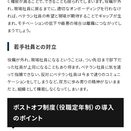
く権限が減ることで、できることも限られてしまいます。役職が外
れ、現場社員に戻るまでに、適切なオンボーディングを行わなけ
れば、ベテラン社員の希望と現場が期待することでギャップが生
まれ、モチベーションの低下や最悪の場合は離職につながってし
まうでしょう。
若手社員との対立
役職が外れ、現場社員になるということは、つい先日まで部下だ
った社員が上司になることもあり得ます。ベテラン社員に気を遣
って指摘できない、反対にベテラン社員は今まで通りのコミュニ
ケーションをしてしまうなど、双方に歩み寄りの精神がないまま
だと、組織として機能しなくなってしまいます。
ポストオフ制度（役職定年制）の導入
のポイント