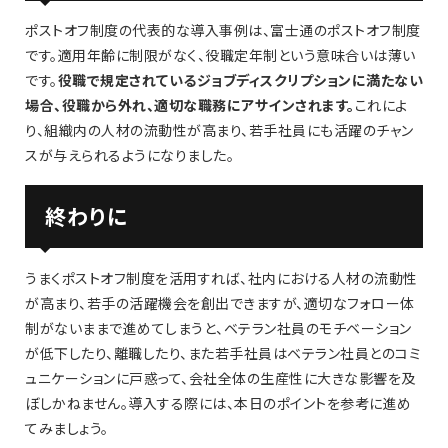
ポストオフ制度の代表的な導入事例は、富士通のポストオフ制度
です。適用年齢に制限がなく、役職定年制という意味合いは薄い
です。
役職で規定されているジョブディスクリプションに満たない
場合、役職から外れ、適切な職務にアサインされます。
これによ
り、組織内の人材の流動性が高まり、若手社員にも活躍のチャン
スが与えられるようになりました。
終わりに
うまくポストオフ制度を活用すれば、社内における人材の流動性
が高まり、若手の活躍機会を創出できますが、適切なフォロー体
制がないままで進めてしまうと、ベテラン社員のモチベーション
が低下したり、離職したり、また若手社員はベテラン社員とのコミ
ュニケーションに戸惑って、会社全体の生産性に大きな影響を及
ぼしかねません。導入する際には、本日のポイントを参考に進め
てみましょう。