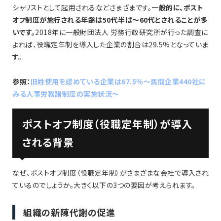
シャリストとして起用されるなどさまざまです。一
般的に、ポスト
オフ制度が施行される年齢は50代半ば〜60代とされることが多
いです。
2018年に一般財団法人 労務行政研究所が行った調査に
よれば、役職定年制を導入した企業の割合は29.5%となっていま
す。
参照：
旧姓使用を認めている企業は67.5％～民間企業440社に
みる人事労務諸制度の実施状況～
ポストオフ制度（役職定年制）が導入
される背景
なぜ、ポストオフ制度（役職定年制）がさまざまな会社で導入され
ているのでしょうか。大きく以下の3つの要因が考えられます。
組織の新陳代謝の促進