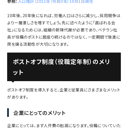
参照：
人口推計（2021年（令和3年）10月1日現在
10年後、20年後になれば、労働人口はさらに減少し、採用競争は
より一層激しさを増すでしょう。先に述べたように「選ばれる会
社」になるためには、組織の新陳代謝が必要であり、ベテラン社
員が役職のポストに居座り続けるのではなく、一定期間で後進に
席を譲る流動性が大切になります。
ポストオフ制度（役職定年制）のメリ
ット
ポストオフ制度を導入すると、企業と従業員にさまざまなメリット
があります。
企業にとってのメリット
企業にとっては、まず人件費の削減になります。役職についていた