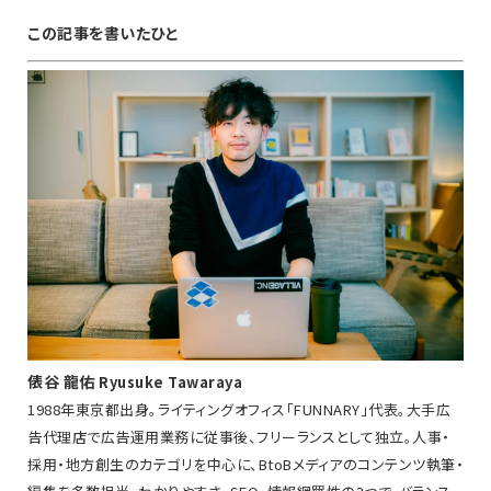
この記事を書いたひと
俵谷 龍佑
Ryusuke Tawaraya
1988年東京都出身。ライティングオフィス「FUNNARY」代表。大手広
告代理店で広告運用業務に従事後、フリーランスとして独立。人事・
採用・地方創生のカテゴリを中心に、BtoBメディアのコンテンツ執筆・