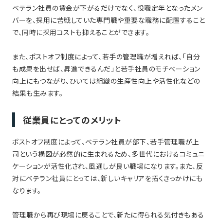
ベテラン社員の賃金が下がるだけでなく、役職定年となったメン
バーを、採用に苦戦していた専門職や重要な職務に配置すること
で、同時に採用コストも抑えることができます。
また、ポストオフ制度によって、若手の管理職が増えれば、「自分
も成果を出せば、昇進できるんだ」と若手社員のモチベーション
向上にもつながり、ひいては組織の生産性向上や活性化などの
結果も生みます。
従業員にとってのメリット
ポストオフ制度によって、ベテラン社員が部下、若手管理職が上
司という構図が必然的に生まれるため、多世代におけるコミュニ
ケーションが活性化され、風通しが良い職場になります。また、反
対にベテラン社員にとっては、新しいキャリアを拓くきっかけにも
なります。
管理職から再び現場に戻ることで、新たに得られる気付きもある