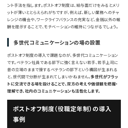
ント手法を指します。ポストオフ制度は、給与面だけをみるとメリ
ットが薄いととらえられがちですが、例えば、新しい業務へのチャ
レンジの機会や、ワークライフバランスの充実など、金銭以外の報
酬を提示することで、モチベーションの維持につながるでしょう。
多世代コミュニケーションの場の設置
ポストオフ制度の導入で課題なのが、多世代コミュニケーション
です。ベテラン社員である部下に強く言えない若手、若手上司に
昔の立場のままで接するベテランの部下という構図が生まれる
と、世代間で分断が生まれてしまいかねません。
多世代がフラッ
トに交流できる場を設けることで、双方の考えや価値観を把握・
理解でき、社内のコミュニケーションも活性化します。
ポストオフ制度（役職定年制）の導入
事例