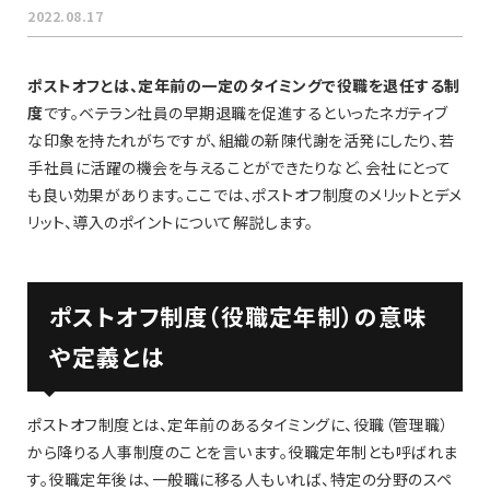
2022.08.17
ポストオフとは、定年前の一定のタイミングで役職を退任する制
度
です。ベテラン社員の早期退職を促進するといったネガティブ
な印象を持たれがちですが、組織の新陳代謝を活発にしたり、若
手社員に活躍の機会を与えることができたりなど、会社にとって
も良い効果があります。ここでは、ポストオフ制度のメリットとデメ
リット、導入のポイントについて解説します。
ポストオフ制度（役職定年制）の意味
や定義とは
ポストオフ制度とは、定年前のあるタイミングに、役職（管理職）
から降りる人事制度のことを言います。役職定年制とも呼ばれま
す。役職定年後は、一般職に移る人もいれば、特定の分野のスペ