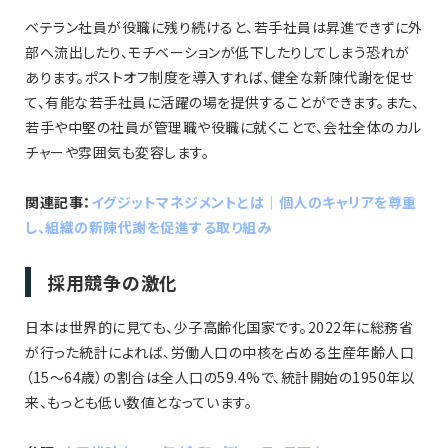
ベテラン社員が役職に残り続けると、若手社員は昇進できずに外
部へ流出したり、モチベーションが低下したりしてしまう恐れが
あります。ポストオフ制度を導入すれば、健全な新陳代謝を促せ
て、有能な若手社員に活躍の場を提供することができます。また、
若手や中堅の社員が管理職や役職に就くことで、会社全体のカル
チャーや雰囲気も変容します。
関連記事：
イグジットマネジメントとは｜個人のキャリアを尊重
し、組織の新陳代謝を促進する取り組み
採用競争の激化
日本は世界的に見ても、少子高齢化国家です。2022年に総務省
が行った統計によれば、労働人口の中核を占める生産年齢人口
（15〜64歳）の割合は全人口の59.4%で、統計開始の1950年以
来、もっとも低い数値となっています。