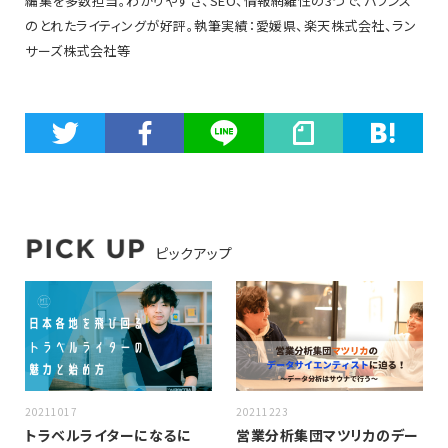
編集を多数担当。わかりやすさ、SEO、情報網羅性の3つで、バランス
のとれたライティングが好評。執筆実績：愛媛県、楽天株式会社、ラン
サーズ株式会社等
ピックアップ
20211017
20211223
トラベルライターになるに
営業分析集団マツリカのデー