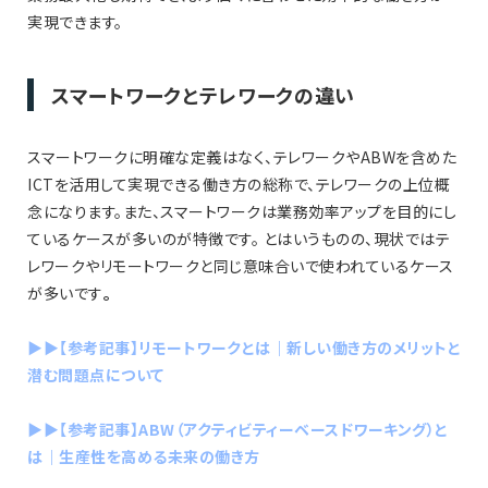
実現できます。
スマートワークとテレワークの違い
スマートワークに明確な定義はなく、テレワークやABWを含めた
ICTを活用して実現できる働き方の総称で、テレワークの上位概
念になります。また、スマートワークは業務効率アップを目的にし
ているケースが多いのが特徴です。 とはいうものの、現状ではテ
レワークやリモートワークと同じ意味合いで使われているケース
が多いです
。
▶︎▶︎【参考記事】リモートワークとは｜新しい働き方のメリットと
潜む問題点について
▶︎▶︎【参考記事】ABW（アクティビティーベースドワーキング）と
は｜生産性を高める未来の働き方