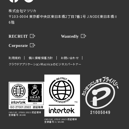
株式会社マツリカ
〒103-0004 東京都中央区東日本橋2丁目7番1号 J.NODE東日本橋Ⅱ
6階
RECRUIT
Wantedly
Corporate
利用規約
個人情報保護方針
お問い合わせ
クラウドアプリケーションMazricaのビジネスパートナー
ISO/IEC 27001:2022 認証取得
登録番号:16246
ISO/IEC 27017:2015 認証取得
登録番号:C/16246