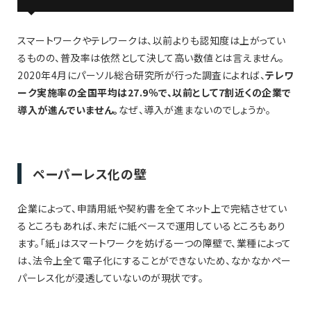
スマートワークやテレワークは、以前よりも認知度は上がってい
るものの、普及率は依然として決して高い数値とは言えません。
2020年4月にパーソル総合研究所が行った調査によれば、
テレワ
ーク実施率の全国平均は27.9％で、以前として7割近くの企業で
導入が進んでいません。
なぜ、導入が進まないのでしょうか。
ペーパーレス化の壁
企業によって、申請用紙や契約書を全てネット上で完結させてい
るところもあれば、未だに紙ベースで運用しているところもあり
ます。「紙」はスマートワークを妨げる一つの障壁で、業種によって
は、法令上全て電子化にすることができないため、なかなかペー
パーレス化が浸透していないのが現状です。