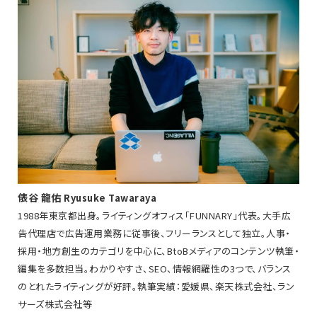
俵谷 龍佑
Ryusuke Tawaraya
1988年東京都出身。ライティングオフィス「FUNNARY」代表。大手広
告代理店で広告運用業務に従事後、フリーランスとして独立。人事・
採用・地方創生のカテゴリを中心に、BtoBメディアのコンテンツ執筆・
編集を多数担当。わかりやすさ、SEO、情報網羅性の3つで、バランス
のとれたライティングが好評。執筆実績：愛媛県、楽天株式会社、ラン
サーズ株式会社等