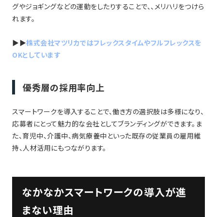
グやジョギングなどの運動をしたりすることで、、メリハリをつけら
れます。
▶︎▶︎
株式会社マツリカではフレックスタイムやフルフレックスを
OKとしています
優秀層の採用率向上
スマートワークを導入することで、働き方の選択肢は多様になり、
応募者にとって魅力的な会社としてブランディングができます。ま
た、育児中、介護中、病気療養中といった既存の従業員の雇用維
持、人材活用にもつながります。
なかなかスマートワークの導入が進
まない理由