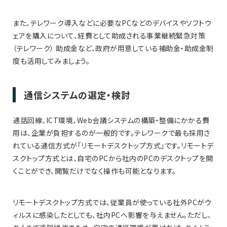
また、テレワーク導入などに必要なPCなどのデバイスやソフトウ
ェアを購入について、経費として助成される事業継続緊急対策
（テレワーク） 助成金など、政府が用意している補助金・助成金制
度も活用してみましょう。
通信システムの選定・検討
通話回線、ICT環境、Web会議システムの構築・整備にかかる費
用は、企業が負担するのが一般的です。テレワークで最も採用さ
れている通信方式が「リモートデスクトップ方式」です。リモートデ
スクトップ方式とは、自宅のPCから社内のPCのデスクトップを開
くことができ、閲覧だけでなく操作も可能となります。
リモートデスクトップ方式では、従業員が使っている社外PCがウ
ィルスに感染したとしても、社内PCへ影響を与えません。ただし、