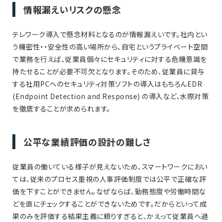
情報漏えいリスクの懸念
テレワーク導入で懸念材料となるのが情報漏えいです。社内とい
う機密性・・安全性の高い場所から、自宅というプライベート空間
で業務を行えば、従業員個々にセキュリティに対する危機意識を
持たせることが必要不可欠となります。そのため、従業員に貸与
する社用PCへのセキュリティ対策ソフトの導入はもちろんEDR
(Endpoint Detection and Response) の導入など、水際対策
を徹底することが求められます。
公平な業績評価の設計の難しさ
従業員の働いている様子が見えないため、スマートワークにおい
ては、従来のプロセス重視の人事評価制度では公平で正確な評
価を下すことができません。なぜならば、勤務態度や労働時間な
どを直にチェックすることができないためです。だからといって成
果のみを評価する結果主義に頼りすぎると、かえって従業員へ過