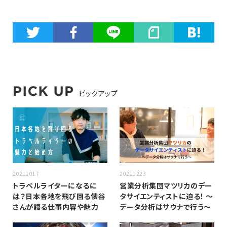
ピックアップ
20211017
20211223
トラベルライターになるに
営業分析集団マツリカのデー
は？日本各地を飛び回る俵谷
タサイエンティストに迫る！ 〜
さんが語る仕事内容や魅力
データ分析はサウナで行う〜