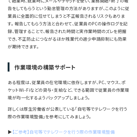
て始業時、就業時にメールやチャットを使い、業務開始・終了の報
告をしてもらうという勤怠管理の方法がありますが、このように従
業員に全面的に任せてしまうと不正報告されるリスクもありま
す。 報告してもらう方法と合わせて、従業員のPCの操作ログを記
録、管理することで、報告された時間と実作業時間のズレを把握
でき、不正防止につながるほか残業代の過少申請抑制にも効果
が期待できます。
作業環境の構築サポート
ある程度は、従業員の在宅環境に依存しますが、PC、マウス、ポ
ケットWi-Fiなどの貸与・支給など、できる範囲で従業員の作業環
境が均一化するようバックアップしましょう。
詳しくは厚生労働省が公表している「自宅等でテレワークを行う
際の作業環境整備」を参考にしてみましょう。
▶︎
【ご参考】自宅等でテレワークを行う際の作業環境整備