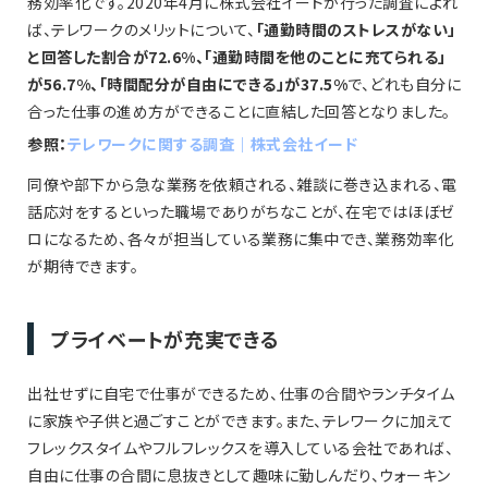
務効率化です。2020年4月に株式会社イードが行った調査によれ
ば、テレワークのメリットについて、
「通勤時間のストレスがない」
と回答した割合が72.6%、「通勤時間を他のことに充てられる」
が56.7%、「時間配分が自由にできる」が37.5%
で、どれも自分に
合った仕事の進め方ができることに直結した回答となりました。
参照：
テレワークに関する調査｜株式会社イード
同僚や部下から急な業務を依頼される、雑談に巻き込まれる、電
話応対をするといった職場でありがちなことが、在宅ではほぼゼ
ロになるため、各々が担当している業務に集中でき、業務効率化
が期待できます。
プライベートが充実できる
出社せずに自宅で仕事ができるため、仕事の合間やランチタイム
に家族や子供と過ごすことができます。また、テレワークに加えて
フレックスタイムやフルフレックスを導入している会社であれば、
自由に仕事の合間に息抜きとして趣味に勤しんだり、ウォーキン