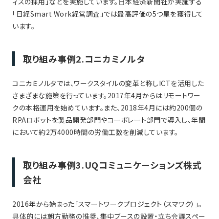
ィスの採用」などを実施しています。日本経済新聞社が実施する
「日経Smart Work経営調査」では最高評価の5つ星を獲得して
います。
取り組み事例2.コニカミノルタ
コニカミノルタでは、ワークスタイルの変革と称しICTを活用した
さまざまな施策を行っています。2017年4月からはリモートワー
クの本格運用を始めています。また、2018年4月には約200個の
RPAロボットを製品開発部門やコーポレート部門で導入し、年間
において約2万4000時間の労働工数を削減しています。
取り組み事例3.UQコミュニケーションズ株式
会社
2016年から始まった「スマートワークプロジェクト（スマワク）」。
具体的には朝方勤務の推奨、集中ブースの設置・立ち会議スペー