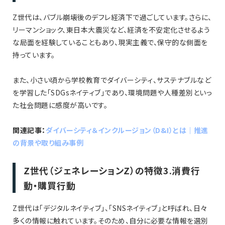
Z世代は、バブル崩壊後のデフレ経済下で過ごしています。さらに、
リーマンショック、東日本大震災など、経済を不安定化させるよう
な局面を経験していることもあり、現実主義で、保守的な側面を
持っています。
また、小さい頃から学校教育でダイバーシティ、サステナブルなど
を学習した「SDGsネイティブ」であり、環境問題や人種差別といっ
た社会問題に感度が高いです。
関連記事：
ダイバーシティ＆インクルージョン（D&I）とは｜推進
の背景や取り組み事例
Z世代（ジェネレーションZ）の特徴3.消費行
動・購買行動
Z世代は「デジタルネイティブ」、「SNSネイティブ」と呼ばれ、日々
多くの情報に触れています。そのため、自分に必要な情報を選別