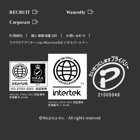
RECRUIT
Wantedly
Corporate
利用規約
個人情報保護方針
お問い合わせ
クラウドアプリケーションMazricaのビジネスパートナー
ISO/IEC 27001:2022 認証取得
登録番号:16246
ISO/IEC 27017:2015 認証取得
登録番号:C/16246
©Mazrica Inc. - All rights reserved