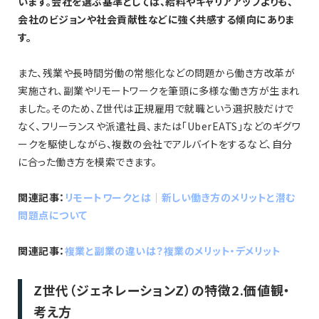
います。会社を選ぶ基準としては、給料やキャリアアップよりも、
会社のビジョンや社会貢献性などに強く共感する傾向にありま
す。
また、残業や長時間労働の常態化などの問題から働き方改革が
実施され、副業やリモートワークを筆頭に多様な働き方が生まれ
ました。そのため、Z世代は正規雇用で就職という選択肢だけで
なく、フリーランスや派遣社員、または「UberEATS」などのギグワ
ークを駆使しながら、複数の会社でアルバイトをするなど、自分
に合った働き方を模索できます。
関連記事：
リモートワークとは｜新しい働き方のメリットと潜む
問題点について
関連記事：
複業と副業の違いは？複業のメリット・デメリット
Z世代（ジェネレーションZ）の特徴2.価値観・
考え方