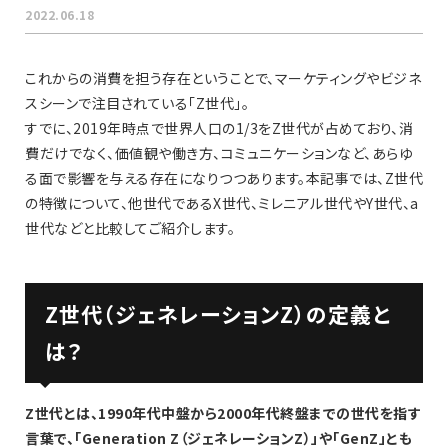
2022.06.18
これからの消費を担う存在ということで、マーケティングやビジネ
スシーンで注目されている「Z世代」。
すでに、2019年時点で世界人口の1/3をZ世代が占めており、消
費だけでなく、価値観や働き方、コミュニケーションなど、あらゆ
る面で影響を与える存在になりつつあります。本記事では、Z世代
の特徴について、他世代であるX世代、ミレニアル世代やY世代、a
世代などと比較してご紹介します。
Z世代（ジェネレーションZ）の定義と
は？
Z世代とは、1990年代中盤から2000年代終盤までの世代を指す
言葉で、「Generation Z（ジェネレーションZ）」や「GenZ」とも