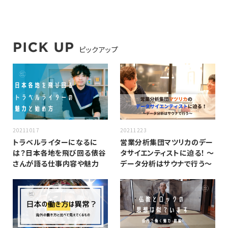
ピックアップ
20211017
20211223
トラベルライターになるに
営業分析集団マツリカのデー
は？日本各地を飛び回る俵谷
タサイエンティストに迫る！ 〜
さんが語る仕事内容や魅力
データ分析はサウナで行う〜