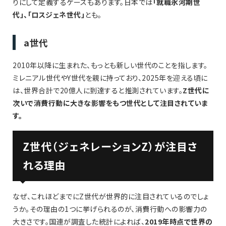
りにして定義するケースもあります。日本では
「就職氷河期世
代」、「ロスジェネ世代」
とも。
a世代
2010年以降に生まれた、もっとも新しい世代のことを指します。
ミレニアル世代やY世代を親に持っており、2025年を迎える頃に
は、世界合計で20億人に到達すると推測されています。
Z世代に
次いで消費行動に大きな影響をもつ世代として注目されていま
す。
Z世代（ジェネレーションZ）が注目さ
れる理由
なぜ、これほどまでにZ世代が世界的に注目されているのでしょ
うか。その理由の1つに挙げられるのが、消費行動への影響力の
大きさです。国連が調査した統計によれば、
2019年時点で世界の