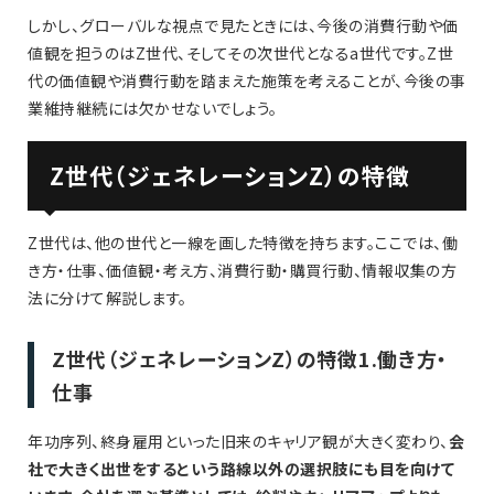
しかし、グローバルな視点で見たときには、今後の消費行動や価
値観を担うのはZ世代、そしてその次世代となるa世代です。Z世
代の価値観や消費行動を踏まえた施策を考えることが、今後の事
業維持継続には欠かせないでしょう。
Z世代（ジェネレーションZ）の特徴
Z世代は、他の世代と一線を画した特徴を持ちます。ここでは、働
き方・仕事、価値観・考え方、消費行動・購買行動、情報収集の方
法に分けて解説します。
Z世代（ジェネレーションZ）の特徴1.働き方・
仕事
年功序列、終身雇用といった旧来のキャリア観が大きく変わり、
会
社で大きく出世をするという路線以外の選択肢にも目を向けて