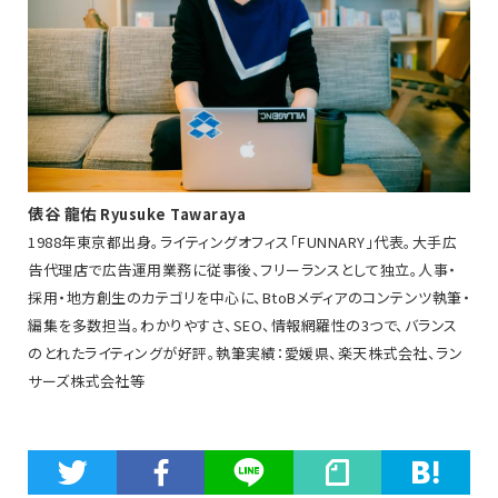
俵谷 龍佑
Ryusuke Tawaraya
1988年東京都出身。ライティングオフィス「FUNNARY」代表。大手広
告代理店で広告運用業務に従事後、フリーランスとして独立。人事・
採用・地方創生のカテゴリを中心に、BtoBメディアのコンテンツ執筆・
編集を多数担当。わかりやすさ、SEO、情報網羅性の3つで、バランス
のとれたライティングが好評。執筆実績：愛媛県、楽天株式会社、ラン
サーズ株式会社等