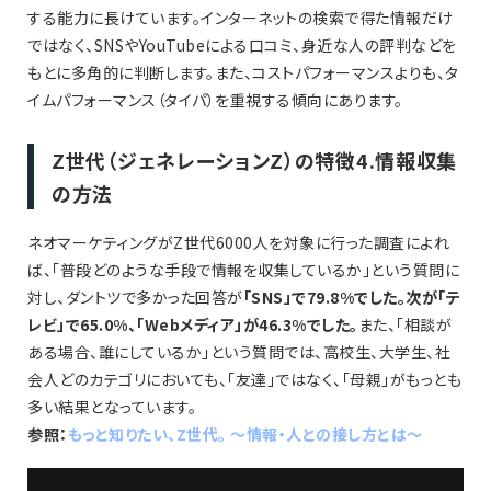
する能力に長けています。インターネットの検索で得た情報だけ
ではなく、SNSやYouTubeによる口コミ、身近な人の評判などを
もとに多角的に判断します。また、コストパフォーマンスよりも、タ
イムパフォーマンス（タイパ）を重視する傾向にあります。
Z世代（ジェネレーションZ）の特徴4.情報収集
の方法
ネオマーケティングがZ世代6000人を対象に行った調査によれ
ば、「普段どのような手段で情報を収集しているか」という質問に
対し、ダントツで多かった回答が
「SNS」で79.8%でした。次が「テ
レビ」で65.0%、「Webメディア」が46.3%でした。
また、「相談が
ある場合、誰にしているか」という質問では、高校生、大学生、社
会人どのカテゴリにおいても、「友達」ではなく、「母親」がもっとも
多い結果となっています。
参照：
もっと知りたい、Z世代。 ～情報・人との接し方とは～