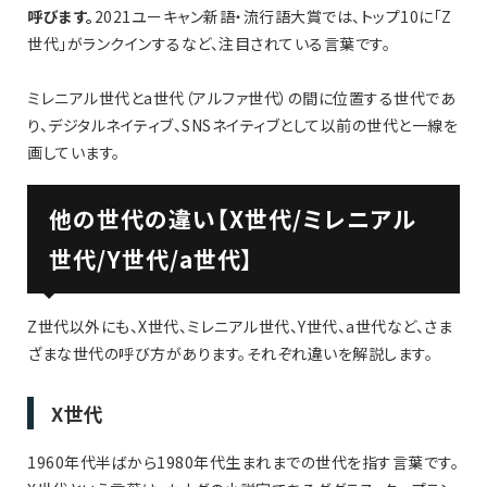
呼びます。
2021ユーキャン新語・流行語大賞では、トップ10に「Z
世代」がランクインするなど、注目されている言葉です。
ミレニアル世代とa世代（アルファ世代）の間に位置する世代であ
り、デジタルネイティブ、SNSネイティブとして以前の世代と一線を
画しています。
他の世代の違い【X世代/ミレニアル
世代/Y世代/a世代】
Z世代以外にも、X世代、ミレニアル世代、Y世代、a世代など、さま
ざまな世代の呼び方があります。それぞれ違いを解説します。
X世代
1960年代半ばから1980年代生まれまでの世代を指す言葉です。