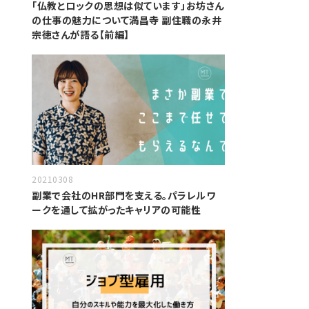
「仏教とロックの思想は似ています」お坊さん
の仕事の魅力について満昌寺 副住職の永井
宗徳さんが語る【前編】
20210308
副業で会社のHR部門を支える。パラレルワ
ークを通して拡がったキャリアの可能性