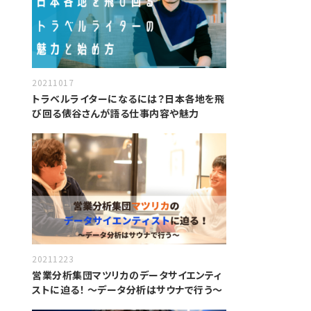
20211017
トラベルライターになるには？日本各地を飛
び回る俵谷さんが語る仕事内容や魅力
20211223
営業分析集団マツリカのデータサイエンティ
ストに迫る！ 〜データ分析はサウナで行う〜