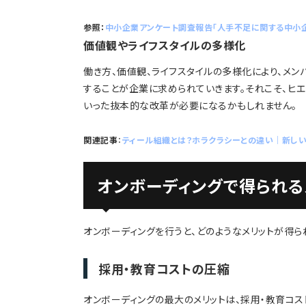
参照：
中小企業アンケート調査報告「人手不足に関する中小
価値観やライフスタイルの多様化
働き方、価値観、ライフスタイルの多様化により、メ
することが企業に求められていきます。それこそ、ヒ
いった抜本的な改革が必要になるかもしれません。
関連記事
：
ティール組織とは？ホラクラシーとの違い｜新し
オンボーディングで得られる
オンボーディングを行うと、どのようなメリットが得ら
採用・教育コストの圧縮
オンボーディングの最大のメリットは、採用・教育コ