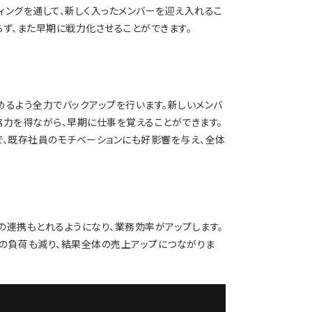
ィングを通して、新しく入ったメンバーを迎え入れるこ
らず、また早期に戦力化させることができます。
めるよう全力でバックアップを行います。新しいメンバ
協力を得ながら、早期に仕事を覚えることができます。
で、既存社員のモチベーションにも好影響を与え、全体
の連携もとれるようになり、業務効率がアップします。
の負荷も減り、結果全体の売上アップにつながりま