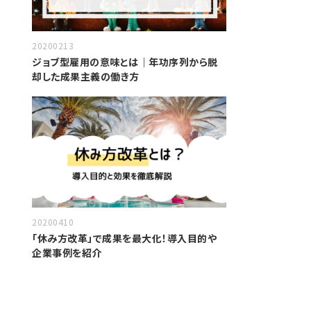
20200213
ジョブ型雇用の意味とは｜年功序列から脱
却した成果主義の働き方
20200410
「休み方改革」で成果を最大化！導入目的や
企業事例を紹介