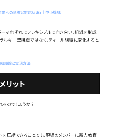
企業への影響と対応状況」｜中小機構
ンバーそれぞれにフレキシブルに向き合い、組織を形成
エラルキー型組織ではなく、ティール組織に変化すると
い組織論と実現方法
メリット
れるのでしょうか？
ストを圧縮できることです。現場のメンバーに新人教育