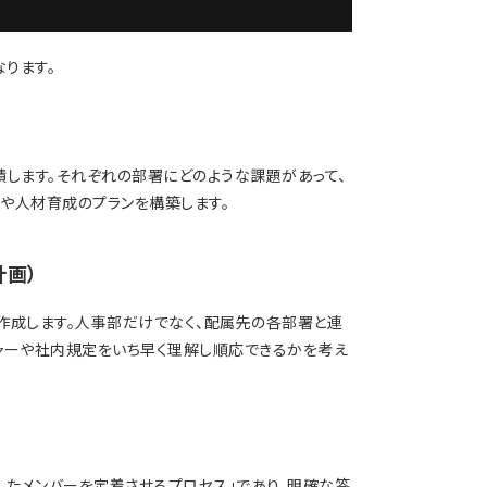
ります。
積します。それぞれの部署にどのような課題があって、
や人材育成のプランを構築します。
計画）
作成します。人事部だけでなく、配属先の各部署と連
ャーや社内規定をいち早く理解し順応できるかを考え
したメンバーを定着させるプロセス」であり、明確な答