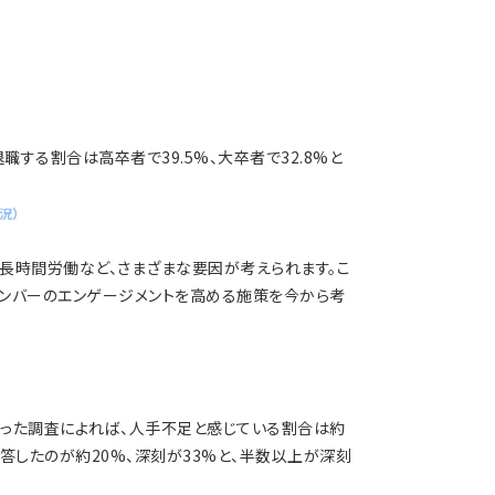
する割合は高卒者で39.5%、大卒者で32.8%と
況）
長時間労働など、さまざまな要因が考えられます。こ
メンバーのエンゲージメントを高める施策を今から考
行った調査によれば、人手不足と感じている割合は約
回答したのが約20%、深刻が33%と、半数以上が深刻