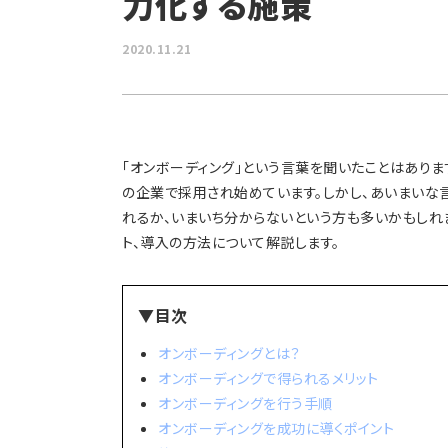
力化する施策
2020.11.21
「オンボーディング」という言葉を聞いたことはあり
の企業で採用され始めています。しかし、あいまいな
れるか、いまいち分からないという方も多いかもしれ
ト、導入の方法について解説します。
▼目次
オンボーディングとは？
オンボーディングで得られるメリット
オンボーディングを行う手順
オンボーディングを成功に導くポイント