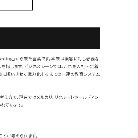
ording」から来た言葉です。本来は乗客に対し必要な
スを指します。ビジネスシーンでは、これを入社〜定着
織に順応させて戦力化するまでの一連の教育システム
考え方で、現在ではメルカリ、リクルートホールディン
われています。
ことが考えられます。