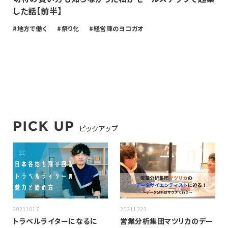
した話【前半】
地方で働く
祭り化
経営陣のヨコガオ
ピックアップ
20211017
20211223
トラベルライターになるに
営業分析集団マツリカのデー