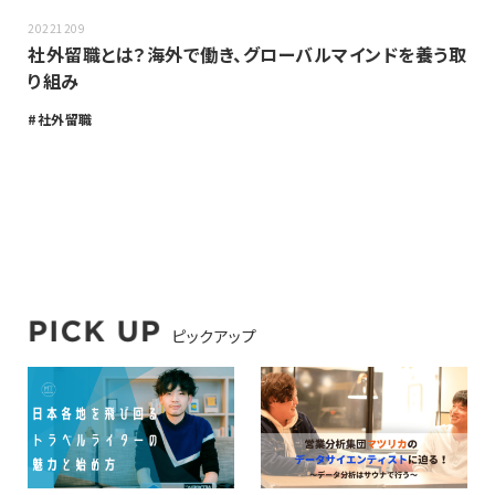
20221209
社外留職とは？海外で働き、グローバルマインドを養う取
り組み
社外留職
ピックアップ