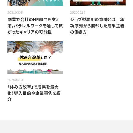
20210308
20200213
副業で会社のHR部門を支え
ジョブ型雇用の意味とは｜年
る。パラレルワークを通して拡
功序列から脱却した成果主義
がったキャリアの可能性
の働き方
20200410
「休み方改革」で成果を最大
化！導入目的や企業事例を紹
介