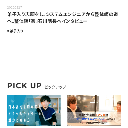
20220227
弟子入り志願をし、システムエンジニアから整体師の道
へ。整体院「楽」石川院長へインタビュー
弟子入り
ピックアップ