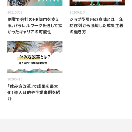
20210308
20200213
副業で会社のHR部門を支え
ジョブ型雇用の意味とは｜年
る。パラレルワークを通して拡
功序列から脱却した成果主義
がったキャリアの可能性
の働き方
20200410
「休み方改革」で成果を最大
化！導入目的や企業事例を紹
介