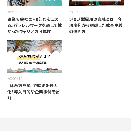
20210308
20200213
副業で会社のHR部門を支え
ジョブ型雇用の意味とは｜年
る。パラレルワークを通して拡
功序列から脱却した成果主義
がったキャリアの可能性
の働き方
20200410
「休み方改革」で成果を最大
化！導入目的や企業事例を紹
介